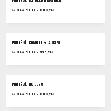
Protégé : Estelle & mathieu
Par
Les amusettes
juin 17, 2026
Protégé : Camille & laurent
Par
Les amusettes
mai 26, 2026
Protégé : Guillem
Par
Les amusettes
juin 17, 2026