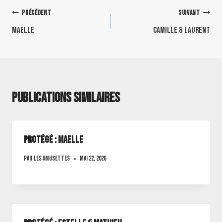
PRÉCÉDENT
SUIVANT
Maelle
Camille & laurent
Publications similaires
Protégé : Maelle
Par
Les amusettes
mai 22, 2026