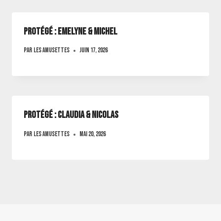
Protégé : Emelyne & michel
Par
Les amusettes
juin 17, 2026
Protégé : claudia & Nicolas
Par
Les amusettes
mai 20, 2026