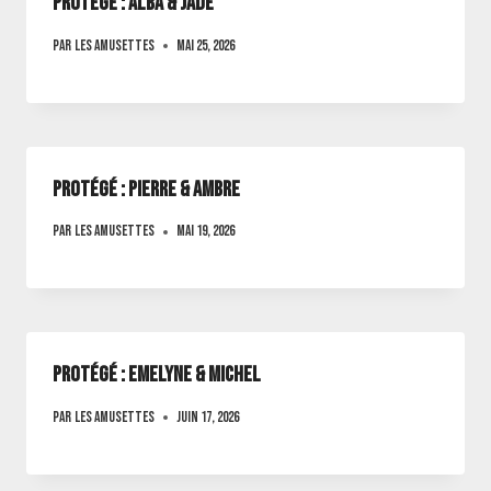
Protégé : ALBA & JADE
Par
Les amusettes
mai 25, 2026
Protégé : pierre & ambre
Par
Les amusettes
mai 19, 2026
Protégé : Emelyne & michel
Par
Les amusettes
juin 17, 2026