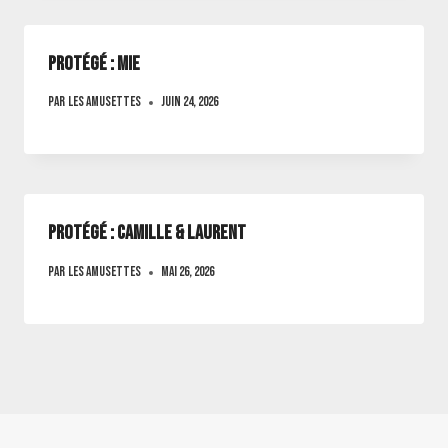
Protégé : Mie
Par
Les amusettes
juin 24, 2026
Protégé : Camille & laurent
Par
Les amusettes
mai 26, 2026